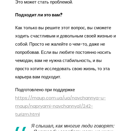
Это может стать проблемой.
Подходит ли это вам?
Как только вы решите этот вопрос, вы сможете
ходить счастливым и довольным своей жизнью и
собой. Просто не жалейте о чем-то, даже не
попробовав. Если вы любите постоянно носить
чемодан, вам не нужна стабильность, и вы
просто хотите исследовать свою жизнь, то эта
карьера вам подходит.
Подготовлено при поддержке
https://maup.com.ua/ua/navchannya-u-
maup/napryami-navchannya1/242-
turizm.html
Я слышал, как многие люди говорят: