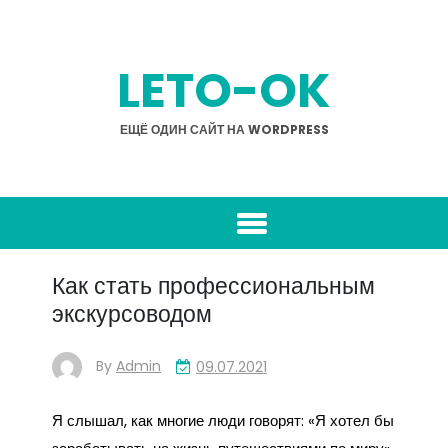
Skip
to
content
LETO-OK
ЕЩЁ ОДИН САЙТ НА WORDPRESS
Как стать профессиональным
экскурсоводом
By
Admin
09.07.2021
Я слышал, как многие люди говорят: «Я хотел бы